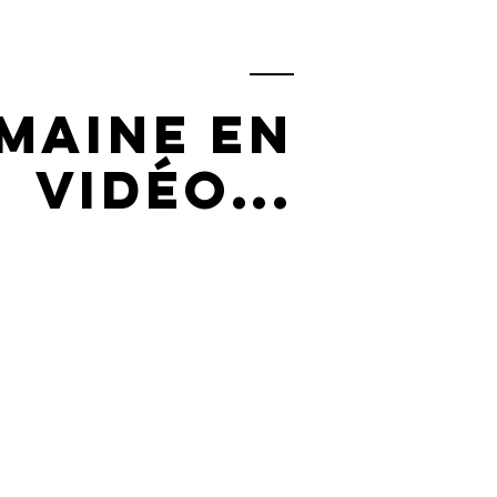
maine en
vidéo...