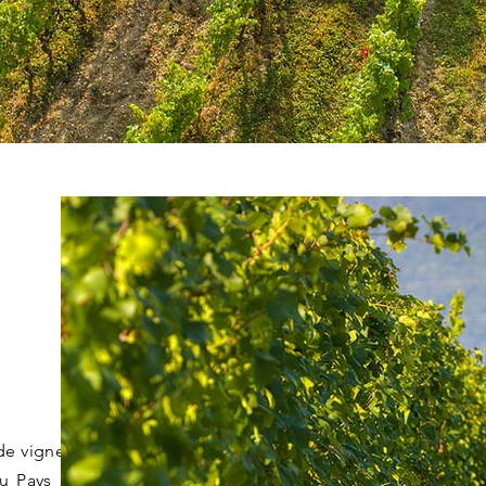
de vignes en agriculture
du Pays de Gex, en IGP