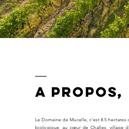
a PROPOS,
Le Domaine de Mucelle, c'est 8.5 hectares 
biologique, au cœur de Challex, village 