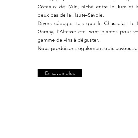
Côteaux de l'Ain, niché entre le Jura et
deux pas de la Haute-Savoie.
Divers cépages tels que le Chasselas, le 
Gamay, l'Altesse etc. sont plantés pour 
gamme de vins à déguster.
Nous produisons également trois cuvées sans
En savoir plus